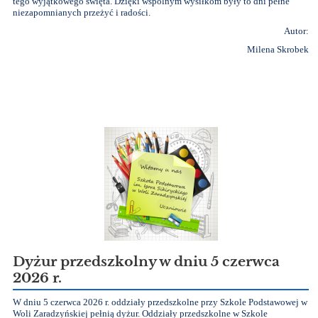
tego wyjątkowego święta. Dzięki wspólnym wysiłkom były to dni pełne
niezapomnianych przeżyć i radości.
Autor:
Milena Skrobek
Dyżur przedszkolny w dniu 5 czerwca
2026 r.
W dniu 5 czerwca 2026 r. oddziały przedszkolne przy Szkole Podstawowej w
Woli Zaradzyńskiej pełnią dyżur. Oddziały przedszkolne w Szkole