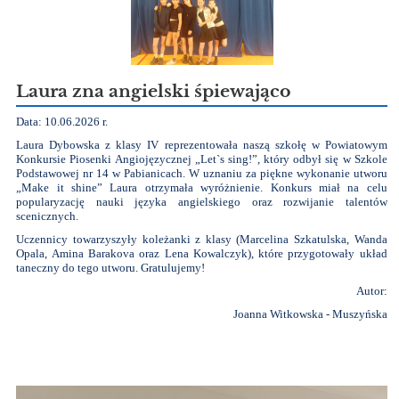
Laura zna angielski śpiewająco
Data: 10.06.2026 r.
Laura Dybowska z klasy IV reprezentowała naszą szkołę w Powiatowym
Konkursie Piosenki Angiojęzycznej „Let`s sing!”, który odbył się w Szkole
Podstawowej nr 14 w Pabianicach. W uznaniu za piękne wykonanie utworu
„Make it shine” Laura otrzymała wyróżnienie. Konkurs miał na celu
popularyzację nauki języka angielskiego oraz rozwijanie talentów
scenicznych.
Uczennicy towarzyszyły koleżanki z klasy (Marcelina Szkatulska, Wanda
Opala, Amina Barakova oraz Lena Kowalczyk), które przygotowały układ
taneczny do tego utworu. Gratulujemy!
Autor:
Joanna Witkowska - Muszyńska