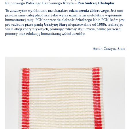
Rejonowego Polskiego Czerwonego Krzyża –
Pan Andrzej Chałupka.
To zaszczytne wyróżnienie ma charakter
odznaczenia zbiorowego
. Jest ono
przyznawane całej placówce, jako wyraz uznania za wieloletnie wspieranie
humanitarnej misji PCK poprzez działalność Szkolnego Koła PCK, które jest
prowadzone przez panią
Grażynę Siarę
nieprzerwalnie od 1989r. realizując
wiele akcji charytatywnych, promując zdrowy stylu życia, naukę pierwszej
pomocy oraz edukację humanitarną wśród uczniów.
Autor: Grażyna Siara