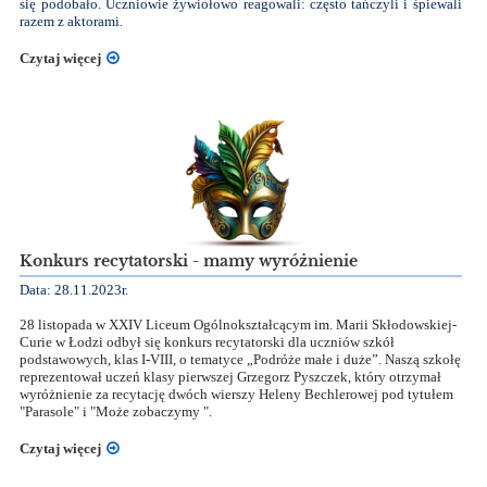
się podobało. Uczniowie żywiołowo reagowali: często tańczyli i śpiewali
razem z aktorami.
Czytaj więcej
Konkurs recytatorski - mamy wyróżnienie
Data: 28.11.2023r.
28 listopada w XXIV Liceum Ogólnokształcącym im. Marii Skłodowskiej-
Curie w Łodzi odbył się konkurs recytatorski dla uczniów szkół
podstawowych, klas I-VIII, o tematyce „Podróże małe i duże”. Naszą szkołę
reprezentował uczeń klasy pierwszej Grzegorz Pyszczek, który otrzymał
wyróżnienie za recytację dwóch wierszy Heleny Bechlerowej
pod tytułem
"Parasole" i "Może zobaczymy ".
Czytaj więcej