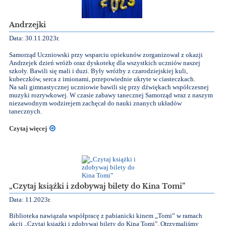
Andrzejki
Data: 30.11.2023r.
Samorząd Uczniowski przy wsparciu opiekunów zorganizował z okazji
Andrzejek dzień wróżb oraz dyskotekę dla wszystkich uczniów naszej
szkoły. Bawili się mali i duzi. Były wróżby z czarodziejskiej kuli,
kubeczków, serca z imionami, przepowiednie ukryte w ciasteczkach.
Na sali gimnastycznej uczniowie bawili się przy dźwiękach współczesnej
muzyki rozrywkowej. W czasie zabawy tanecznej Samorząd wraz z naszym
niezawodnym wodzirejem zachęcał do nauki znanych układów
tanecznych.
Czytaj więcej
„Czytaj książki i zdobywaj bilety do Kina Tomi”
Data: 11.2023r.
Biblioteka nawiązała współpracę z pabianicki kinem „Tomi” w ramach
akcji „Czytaj książki i zdobywaj bilety do Kina Tomi". Otrzymaliśmy