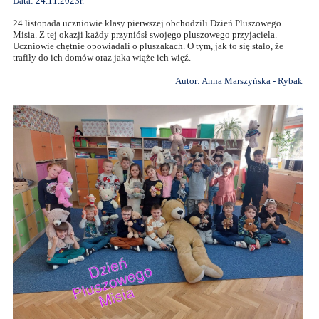
Data: 24.11.2023r.
24 listopada uczniowie klasy pierwszej obchodzili Dzień Pluszowego
Misia. Z tej okazji każdy przyniósł swojego pluszowego przyjaciela.
Uczniowie chętnie opowiadali o pluszakach. O tym, jak to się stało, że
trafiły do ich domów oraz jaka wiąże ich więź.
Autor: Anna Marszyńska - Rybak