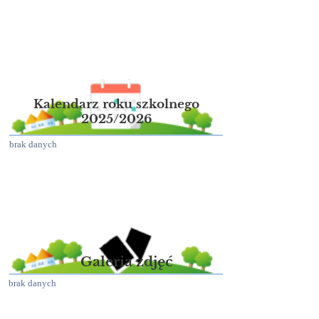
Kalendarz roku szkolnego
2025/2026
brak danych
Galeria zdjęć
brak danych