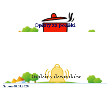
Opłaty za posiłki
Godziny dzwonków
Sobota 08.08.2026