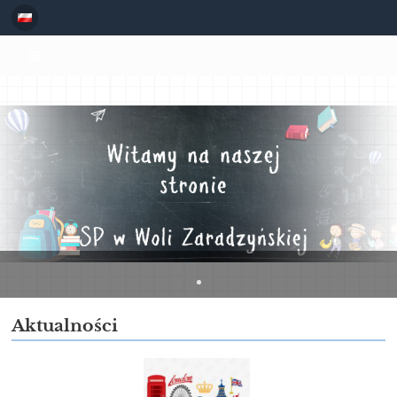
Strona
główna
Aktualności