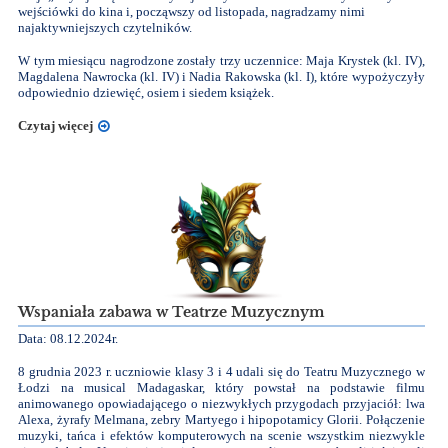
wejściówki do kina i, począwszy od listopada, nagradzamy nimi
najaktywniejszych czytelników.
W tym miesiącu nagrodzone zostały trzy uczennice: Maja Krystek (kl. IV),
Magdalena Nawrocka (kl. IV) i Nadia Rakowska (kl. I), które wypożyczyły
odpowiednio dziewięć, osiem i siedem książek.
Czytaj więcej
Wspaniała zabawa w Teatrze Muzycznym
Data: 08.12.2024r.
8 grudnia 2023 r. uczniowie klasy 3 i 4 udali się do Teatru Muzycznego w
Łodzi na musical Madagaskar, który powstał na podstawie filmu
animowanego opowiadającego o niezwykłych przygodach przyjaciół: lwa
Alexa, żyrafy Melmana, zebry Martyego i hipopotamicy Glorii. Połączenie
muzyki, tańca i efektów komputerowych na scenie wszystkim niezwykle