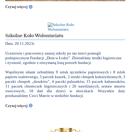
Czytaj więcej
Szkolne Koło Wolontariatu
Data: 20.11.2023r.
Uczniowie i pracownicy naszej szkoły po raz trzeci pomogli
podopiecznym Fundacji „Dom w Łodzi”. Zbieraliśmy środki higieniczne
i żywność, zgodnie z otrzymaną listą potrzeb fundacji.
Wspólnymi siłami zebraliśmy 9 sztuk ręczników papierowych i 8 rolek
papieru toaletowego, 5 paczek kaszek, 2 sztuki chrupek kukurydzianych, 3
paczki chrupek „duszków”, 4 paczki paluszków, 15 paczek kabanosków,
11 paczek chusteczek higienicznych i 20 nawilżanych, zestaw musów
owocowych, 18 dań dla dzieci w słoiczkach. Wszystkie dary
przekazaliśmy Cioci Marcie w siedzibie fundacji.
Czytaj więcej