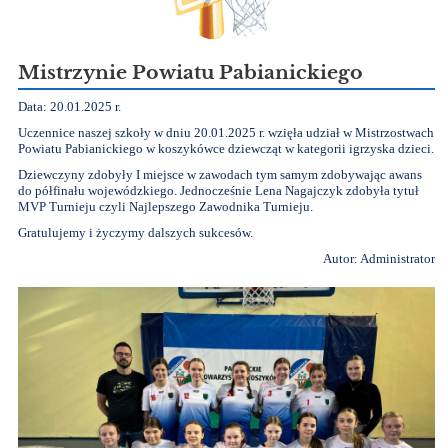
Mistrzynie Powiatu Pabianickiego
Data: 20.01.2025 r.
Uczennice naszej szkoły w dniu 20.01.2025 r. wzięła udział w Mistrzostwach
Powiatu Pabianickiego w koszykówce dziewcząt w kategorii igrzyska dzieci.
Dziewczyny zdobyły I miejsce w zawodach tym samym zdobywając awans
do półfinału wojewódzkiego. Jednocześnie Lena Nagajczyk zdobyła tytuł
MVP Turnieju czyli Najlepszego Zawodnika Turnieju.
Gratulujemy i życzymy dalszych sukcesów.
Autor: Administrator