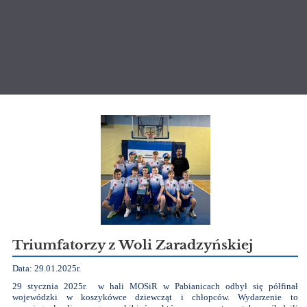
Aktualności
Triumfatorzy z Woli Zaradzyńskiej
Data: 29.01.2025r.
29 stycznia 2025r. w hali MOSiR w Pabianicach odbył się półfinał
wojewódzki w koszykówce dziewcząt i chłopców. Wydarzenie to