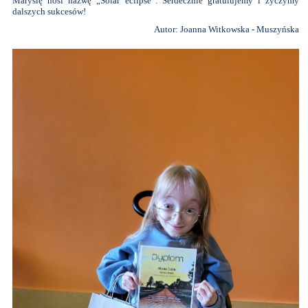
Marysię nosi nazwę „Solar eclipse”. Serdecznie gratulujemy i życzymy
dalszych sukcesów!
Autor: Joanna Witkowska - Muszyńska