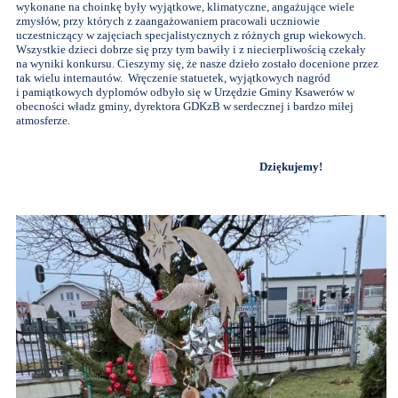
wykonane na choinkę były wyjątkowe, klimatyczne, angażujące wiele
zmysłów, przy których z zaangażowaniem pracowali uczniowie
uczestniczący w zajęciach specjalistycznych z różnych grup wiekowych.
Wszystkie dzieci dobrze się przy tym bawiły i z niecierpliwością czekały
na wyniki konkursu. Cieszymy się, że nasze dzieło zostało docenione przez
tak wielu internautów. Wręczenie statuetek, wyjątkowych nagród
i pamiątkowych dyplomów odbyło się w Urzędzie Gminy Ksawerów w
obecności władz gminy, dyrektora GDKzB w serdecznej i bardzo miłej
atmosferze.
Dziękujemy!