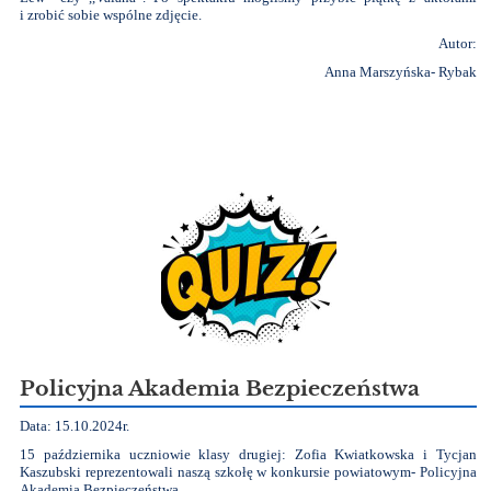
i zrobić sobie wspólne zdjęcie.
Autor:
Anna Marszyńska- Rybak
Policyjna Akademia Bezpieczeństwa
Data: 15.10.2024r.
15 października uczniowie klasy drugiej: Zofia Kwiatkowska i Tycjan
Kaszubski reprezentowali naszą szkołę w konkursie powiatowym- Policyjna
Akademia Bezpieczeństwa.