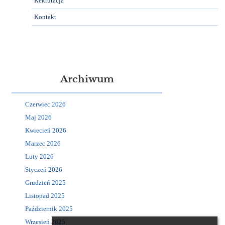
Rekrutacja
Kontakt
Archiwum
Czerwiec 2026
Maj 2026
Kwiecień 2026
Marzec 2026
Luty 2026
Styczeń 2026
Grudzień 2025
Listopad 2025
Październik 2025
Wrzesień 2025