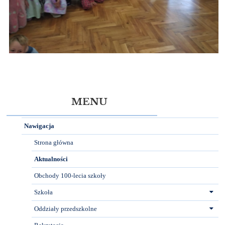
MENU
Nawigacja
Strona główna
Aktualności
Obchody 100-lecia szkoły
Szkoła
Oddziały przedszkolne