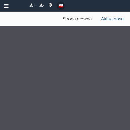
+
-
Strona główna
Aktualności