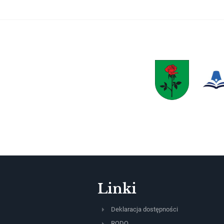
Linki
Deklaracja dostępności
RODO