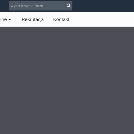
olne
Rekrutacja
Kontakt