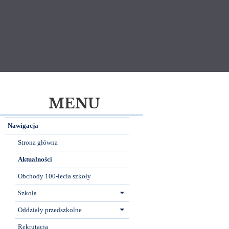
MENU
Nawigacja
Strona główna
Aktualności
Obchody 100-lecia szkoły
Szkoła
Oddziały przedszkolne
Rekrutacja