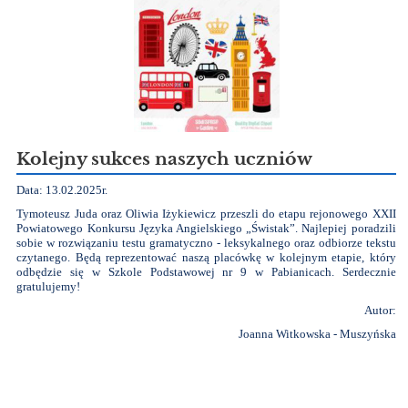
Kolejny sukces naszych uczniów
Data: 13.02.2025r.
Tymoteusz Juda oraz Oliwia Iżykiewicz przeszli do etapu rejonowego
XXII
Powiatowego Konkursu Języka Angielskiego „Świstak”. Najlepiej poradzili
sobie w rozwiązaniu testu gramatyczno - leksykalnego oraz odbiorze tekstu
czytanego. Będą reprezentować naszą placówkę w kolejnym etapie, który
odbędzie się w Szkole Podstawowej nr 9 w Pabianicach. Serdecznie
gratulujemy!
Autor:
Joanna Witkowska - Muszyńska