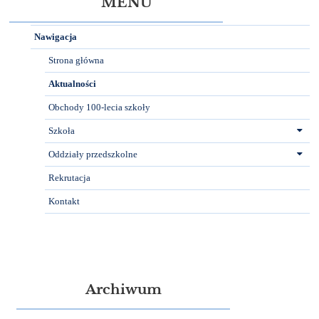
MENU
Nawigacja
Strona główna
Aktualności
Obchody 100-lecia szkoły
Szkoła
Oddziały przedszkolne
Rekrutacja
Kontakt
Archiwum