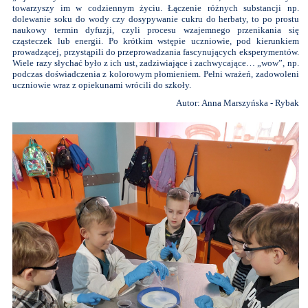
towarzyszy im w codziennym życiu. Łączenie różnych substancji np.
dolewanie soku do wody czy dosypywanie cukru do herbaty, to po prostu
naukowy termin dyfuzji, czyli procesu wzajemnego przenikania się
cząsteczek lub energii. Po krótkim wstępie uczniowie, pod kierunkiem
prowadzącej, przystąpili do przeprowadzania fascynujących eksperymentów.
Wiele razy słychać było z ich ust, zadziwiające i zachwycające… „wow”, np.
podczas doświadczenia z kolorowym płomieniem. Pełni wrażeń, zadowoleni
uczniowie wraz z opiekunami wrócili do szkoły.
Autor: Anna Marszyńska - Rybak