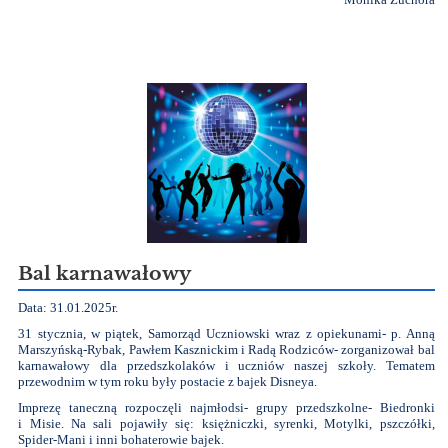
Bal karnawałowy
Data: 31.01.2025r.
31 stycznia, w piątek, Samorząd Uczniowski wraz z opiekunami- p. Anną
Marszyńską-Rybak, Pawłem Kasznickim i Radą Rodziców- zorganizował bal
karnawałowy dla przedszkolaków i uczniów naszej szkoły. Tematem
przewodnim w tym roku były postacie z bajek Disneya.
Imprezę taneczną rozpoczęli najmłodsi- grupy przedszkolne- Biedronki
i Misie. Na sali pojawiły się: księżniczki, syrenki, Motylki, pszczółki,
Spider-Mani i inni bohaterowie bajek.