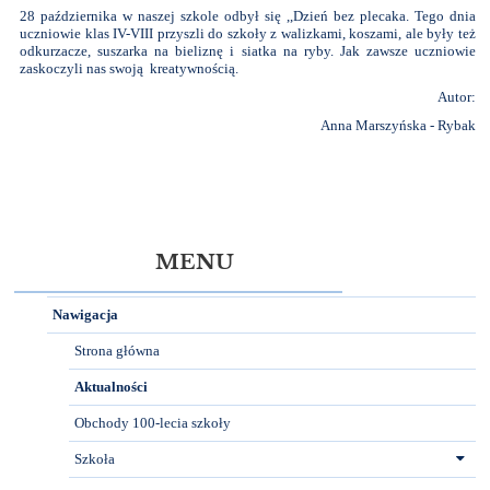
28 października w naszej szkole odbył się ,,Dzień bez plecaka. Tego dnia
uczniowie klas IV-VIII przyszli do szkoły z walizkami, koszami, ale były też
odkurzacze, suszarka na bieliznę i siatka na ryby. Jak zawsze uczniowie
zaskoczyli nas swoją kreatywnością.
Autor:
Anna Marszyńska - Rybak
MENU
Nawigacja
Strona główna
Aktualności
Obchody 100-lecia szkoły
Szkoła