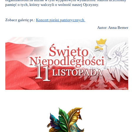
pamięć o tych, którzy walczyli o wolność naszej Ojczyzny.
Zobacz galerię pt.:
Koncert pieśni patriotycznych
Autor: Anna Berner