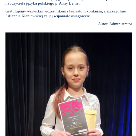
nauczyciela języka polskiego p. Anny Berner.
Gratulujemy wszystkim uczestnikom i laureatom konkursu, a szczególnie
Liliannie Kłaniewskiej za jej wspaniałe osiągnięcie.
Autor: Administrator