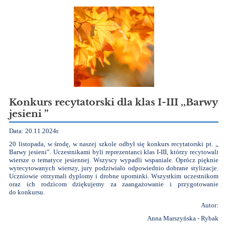
Konkurs recytatorski dla klas I-III ,,Barwy
jesieni ”
Data: 20.11.2024r.
20 listopada, w środę, w naszej szkole odbył się konkurs recytatorski pt. „
Barwy jesieni”. Uczestnikami byli reprezentanci klas I-III, którzy recytowali
wiersze o tematyce jesiennej. Wszyscy wypadli wspaniale. Oprócz pięknie
wyrecytowanych wierszy, jury podziwiało odpowiednio dobrane stylizacje.
Uczniowie otrzymali dyplomy i drobne upominki. Wszystkim uczestnikom
oraz ich rodzicom dziękujemy za zaangażowanie i przygotowanie
do konkursu.
Autor:
Anna Marszyńska - Rybak