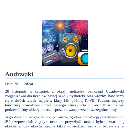
Andrzejki
Data: 28.11.2024r.
28 listopada w czwartek z okazji andrzejek Samorząd Uczniowski
zorganizował dla uczniów naszej szkoły dyskotekę oraz wróżby. Bawiliśmy
się w dwóch turach: najpierw klasy I-III, później IV-VIII. Podczas imprezy
tanecznej prowadzonej przez naszego nauczyciela p. Pawła Kasznickiego
podziwialiśmy układy taneczne prezentowane przez poszczególne klasy.
Tego dnia nie mogło zabraknąć wróżb, zgodnie z tradycją przedstawiciele
SU przepowiadali chętnym uczniom przyszłość- można było poznać imię
ukochanej czy ukochanego, a także dowiedzieć się, kim będzie się w