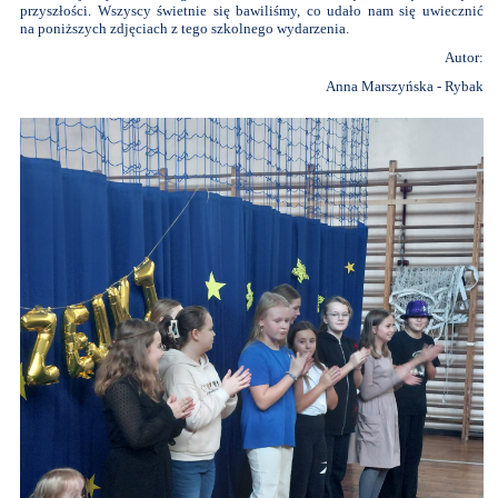
przyszłości. Wszyscy świetnie się bawiliśmy, co udało nam się uwiecznić
na poniższych zdjęciach z tego szkolnego wydarzenia.
Autor:
Anna Marszyńska - Rybak